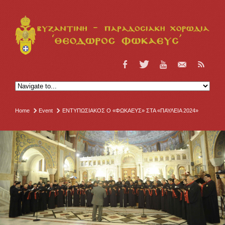
Home
Event
ΕΝΤΥΠΩΣΙΑΚΟΣ Ο «ΦΩΚΑΕΥΣ» ΣΤΑ «ΠΑΥΛΕΙΑ 2024»