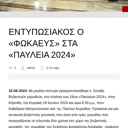
ΕΝΤΥΠΩΣΙΑΚΟΣ Ο
«ΦΩΚΑΕΥΣ» ΣΤΑ
«ΠΑΥΛΕΙΑ 2024»
1
admin
2 έτη ago
16-06-2024
: Με μεγάλη επιτυχία πραγματοποιήθηκε η Σύναξη
Βυζαντινών χορωδιών, στα πλαίσια των 18ων «Παυλείων 2024», στην
Κόρινθο, την Κυριακή 16 Ιουνίου 2024 και ώρα 8:30 μ.μ., στον
Καθεδρικό Μητροπολιτικό ναό Αγ. Παύλου Κορίνθου. Πρόκειται για μία
συναυλία βυζαντινής μουσικής που έγινε από τρεις χορωδίες που
συνεργάζονται τα τελευταία δύο χρόνια στο χώρο της βυζαντινής
μουσικής, της χορωδίας του Συλλόγου Ιεροψαλτών Αιγιαλείας, «Ιωάννης