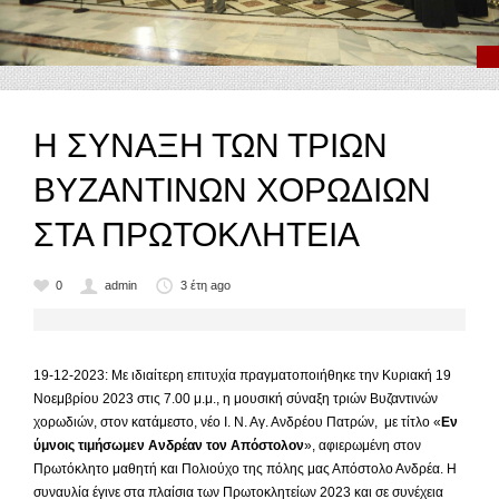
Η ΣΥΝΑΞΗ ΤΩΝ ΤΡΙΩΝ
ΒΥΖΑΝΤΙΝΩΝ ΧΟΡΩΔΙΩΝ
ΣΤΑ ΠΡΩΤΟΚΛΗΤΕΙΑ
0
admin
3 έτη ago
19-12-2023: Με ιδιαίτερη επιτυχία πραγματοποιήθηκε την Κυριακή 19
Νοεμβρίου 2023 στις 7.00 μ.μ., η μουσική σύναξη τριών Βυζαντινών
χορωδιών, στον κατάμεστο, νέο Ι. Ν. Αγ. Ανδρέου Πατρών, με τίτλο «
Εν
ύμνοις τιμήσωμεν Ανδρέαν τον Απόστολον
», αφιερωμένη στον
Πρωτόκλητο μαθητή και Πολιούχο της πόλης μας Απόστολο Ανδρέα. Η
συναυλία έγινε στα πλαίσια των Πρωτοκλητείων 2023 και σε συνέχεια