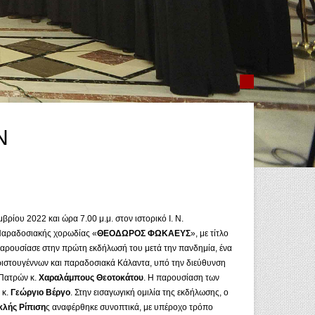
Ν
ρίου 2022 και ώρα 7.00 μ.μ. στον ιστορικό Ι. Ν.
 Παραδοσιακής χορωδίας «
ΘΕΟΔΩΡΟΣ ΦΩΚΑΕΥΣ
», με τίτλο
 παρουσίασε στην πρώτη εκδήλωσή του μετά την πανδημία, ένα
ριστουγέννων και παραδοσιακά Κάλαντα, υπό την διεύθυνση
 Πατρών κ.
Χαραλάμπους Θεοτοκάτου
. Η παρουσίαση των
 κ.
Γεώργιο Βέργο
. Στην εισαγωγική ομιλία της εκδήλωσης, ο
κλής Ρίπιση
ς αναφέρθηκε συνοπτικά, με υπέροχο τρόπο