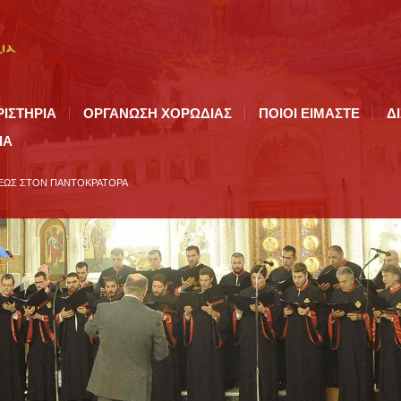
ΡΙΣΤΗΡΙΑ
ΟΡΓΑΝΩΣΗ ΧΟΡΩΔΙΑΣ
ΠΟΙΟI ΕΙΜΑΣΤΕ
Δ
ΙΑ
ΑΕΩΣ ΣΤΟΝ ΠΑΝΤΟΚΡΑΤΟΡΑ