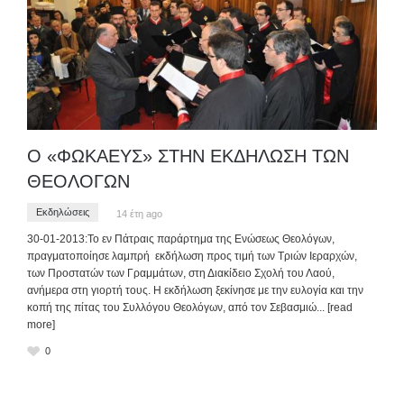
Ο «ΦΩΚΑΕΥΣ» ΣΤΗΝ ΕΚΔΗΛΩΣΗ ΤΩΝ
ΘΕΟΛΟΓΩΝ
Εκδηλώσεις
14 έτη ago
30-01-2013:Το εν Πάτραις παράρτημα της Ενώσεως Θεολόγων,
πραγματοποίησε λαμπρή εκδήλωση προς τιμή των Τριών Ιεραρχών,
των Προστατών των Γραμμάτων, στη Διακίδειο Σχολή του Λαού,
ανήμερα στη γιορτή τους. Η εκδήλωση ξεκίνησε με την ευλογία και την
κοπή της πίτας του Συλλόγου Θεολόγων, από τον Σεβασμιώ
... [read
more]
0