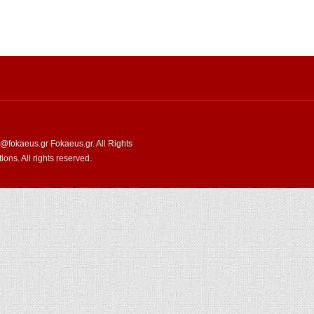
fokaeus.gr Fokaeus.gr. All Rights
ns. All rights reserved.