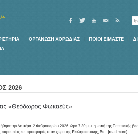
ΡΙΣΤΗΡΙΑ
ΟΡΓΑΝΩΣΗ ΧΟΡΩΔΙΑΣ
ΠΟΙΟI ΕΙΜΑΣΤΕ
Δ
ΙΑ
Σ 2026
δίας «Θεόδωρος Φωκαεύς»
ιήθηκε την Δευτέρα 2 Φεβρουαρίου 2026, ώρα 7.30 μ.μ. η κοπή της Επετειακής 
ς παρουσίας και προσφοράς στον χώρο της Εκκλησιαστικής, Βυ
... [read more]