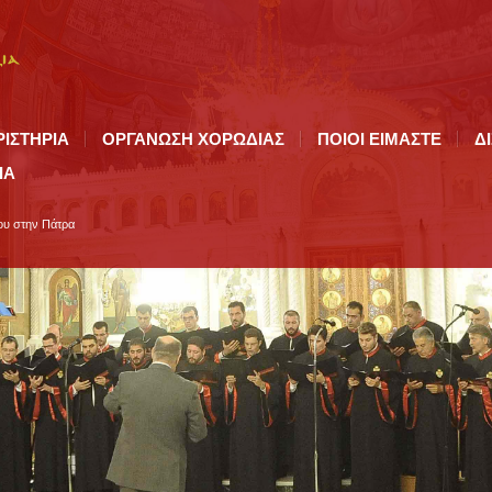
ΡΙΣΤΗΡΙΑ
ΟΡΓΑΝΩΣΗ ΧΟΡΩΔΙΑΣ
ΠΟΙΟI ΕΙΜΑΣΤΕ
Δ
ΙΑ
ου στην Πάτρα