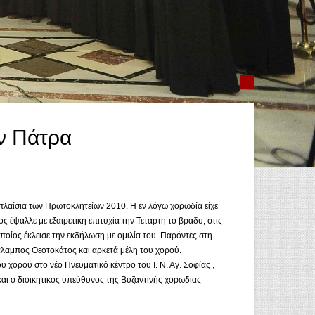
ν Πάτρα
αίσια των Πρωτοκλητείων 2010. Η εν λόγω χορωδία είχε
ψαλλε με εξαιρετική επιτυχία την Τετάρτη το βράδυ, στις
οποίος έκλεισε την εκδήλωση με ομιλία του. Παρόντες στη
αμπος Θεοτοκάτος και αρκετά μέλη του χορού.
ορού στο νέο Πνευματικό κέντρο του Ι. Ν. Αγ. Σοφίας ,
ι ο διοικητικός υπεύθυνος της Βυζαντινής χορωδίας