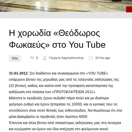
Η χορωδία «Θεόδωρος
Φωκαεύς» στο You Tube
0
Γιώργος Λαμπρόπουλος
10 έτη ago
Νέα
31-01-2012
: Στο διαδίκτυο και συγκεκριμένα στο «YOU TUBE»
υπάρχουν βίντεο της χορωδίας μας από τις τελευταίες εκδηλώσεις της
(32 βίντεο), καθώς και εκείνα από την πρόσφατη καταπληκτική της
εκδήλωση στα πλαίσια των «ΠΡΩΤΟΚΛΗΤΕΙΩΝ 2011».
Μάλιστα οι προβολές έχουν αυξηθεί πάρα πολύ και με ιδιαίτερα
γρήγορο ρυθμό και έχουν ξεπεράσει τις 10000, και οι κριτικές που τις
συνοδεύουν είναι πολύ θετικές έως ενθουσιώδεις. Να θυμίσουμε ότι στα
μέσα Δεκεμβρίου οι προβολές ήταν περίπου 6000.
Έπονται και άλλα βίντεο από παλαιότερες εκδηλώσεις μας στη συνέχεια
και ευχόμαστε να έχουν την ίδια απήχηση στο φιλόμουσο κοινό.