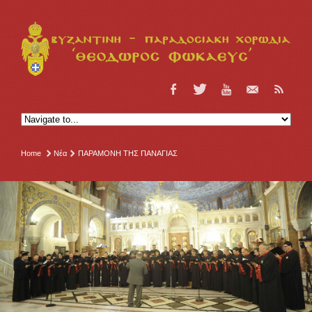
Home
Νέα
ΠΑΡΑΜΟΝΗ ΤΗΣ ΠΑΝΑΓΙΑΣ