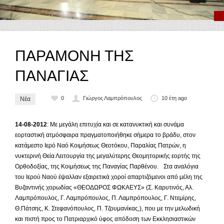
ΠΑΡΑΜΟΝΗ ΤΗΣ
ΠΑΝΑΓΙΑΣ
0
Γιώργος Λαμπρόπουλος
10 έτη ago
Νέα
14-08-2012
: Με μεγάλη επιτυχία και σε κατανυκτική και συνάμα
εορταστική ατμόσφαιρα πραγματοποιήθηκε σήμερα το βράδυ, στον
κατάμεστο Ιερό Ναό Κοιμήσεως Θεοτόκου, Παραλίας Πατρών, η
νυκτερινή Θεία Λειτουργία της μεγαλύτερης Θεομητορικής εορτής της
Ορθοδοξίας, της Κοιμήσεως της Παναγίας Παρθένου. Στα αναλόγια
του Ιερού Ναού έψαλλαν εξαιρετικά χοροί απαρτιζόμενοι από μέλη της
Βυζαντινής χορωδίας «ΘΕΟΔΩΡΟΣ ΦΩΚΑΕΥΣ» (Σ. Καρυτινός, Αλ.
Λαμπρόπουλος, Γ. Λαμπρόπουλος, Π. Λαμπρόπουλος, Γ. Ντεμίρης,
Θ.Πάτσης, Κ. Στεφανόπουλος, Π. Τζουμανίκας,), που με την μελωδική
και πιστή προς το Πατριαρχικό ύφος απόδοση των Εκκλησιαστικών