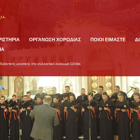
ΡΙΣΤΗΡΙΑ
ΟΡΓΑΝΩΣΗ ΧΟΡΩΔΙΑΣ
ΠΟΙΟI ΕΙΜΑΣΤΕ
Δ
ΙΑ
ζαντινής μουσικής στο συλλεκτικό λεύκωμα 12ετίας