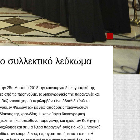
ο συλλεκτικό λεύκωμα
 την 25η Μαρτίου 2018 την καινούργια δισκογραφική της
γές από τις προηγούμενες δισκογραφικές της παραγωγές και
υ Βυζαντινού χορού περιλαμβάνει ένα 36σέλιδο ένθετο
λογούμεν Ψάλλοντες» με νέες αποδόσεις πασίγνωστων
δίσκους της χορωδίας. Η καινούργια δισκογραφική
 ηχολήπτη και υπεύθυνο παραγωγής και ήχου τον Καθηγητή
οχώρησε και σε μια έξτρα παραγωγή ενός ειδικού ψηφιακού
α στον κόσμο δεν έχει πραγματοποιήσει κάτι τέτοιο. Η