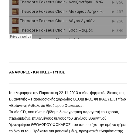
ΑΝΑΦΟΡΕΣ - ΚΡΙΤΙΚΕΣ - ΤΥΠΟΣ
Κυκλοφόρησε την Παρασκευή 22-11-2013 ο νέος ψηφιακός δίσκος της
Βυζαντινής – Παραδοσιακής χορωδίας ΘΕΟΔΩΡΟΣ ΦΩΚΑΕΥΣ, με τίτλο
«Βυζαντινή Ανθολογία Θεοδώρου Φωκαέως».
Το νέο CD, που είναι η έβδομη δισκογραφική παραγωγή του χορού,
περιλαμβάνει επιλεγμένους ύμνους του μεγάλου Βυζαντινού
Υμνογράφου ΘΕΟΔΩΡΟΥ ΦΩΚΑΕΩΣ, του οποίου έχει την τιμή να φέρει
το όνομά του. Πρόκειται για μουσικά μέλη, πραγματικά «διαμάντια της