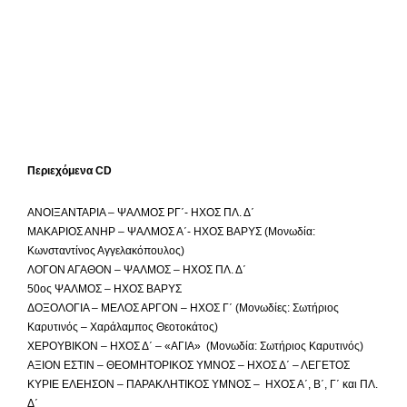
Περιεχόμενα CD
ΑΝΟΙΞΑΝΤΑΡΙΑ – ΨΑΛΜΟΣ ΡΓ΄- ΗΧΟΣ ΠΛ. Δ΄
ΜΑΚΑΡΙΟΣ ΑΝΗΡ – ΨΑΛΜΟΣ Α΄- ΗΧΟΣ ΒΑΡΥΣ (Μονωδία:
Κωνσταντίνος Αγγελακόπουλος)
ΛΟΓΟΝ ΑΓΑΘΟΝ – ΨΑΛΜΟΣ – ΗΧΟΣ ΠΛ. Δ΄
50ος ΨΑΛΜΟΣ – ΗΧΟΣ ΒΑΡΥΣ
ΔΟΞΟΛΟΓΙΑ – ΜΕΛΟΣ ΑΡΓΟΝ – ΗΧΟΣ Γ΄ (Μονωδίες: Σωτήριος
Καρυτινός – Χαράλαμπος Θεοτοκάτος)
ΧΕΡΟΥΒΙΚΟΝ – ΗΧΟΣ Δ΄ – «ΑΓΙΑ» (Μονωδία: Σωτήριος Καρυτινός)
ΑΞΙΟΝ ΕΣΤΙΝ – ΘΕΟΜΗΤΟΡΙΚΟΣ ΥΜΝΟΣ – ΗΧΟΣ Δ΄ – ΛΕΓΕΤΟΣ
ΚΥΡΙΕ ΕΛΕΗΣΟΝ – ΠΑΡΑΚΛΗΤΙΚΟΣ ΥΜΝΟΣ – ΗΧΟΣ Α΄, Β΄, Γ΄ και ΠΛ.
Δ΄