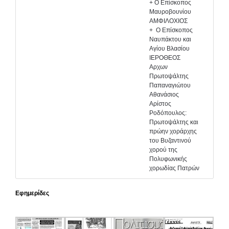
+ Ο Επίσκοπος
Μαυροβουνίου
ΑΜΦΙΛΟΧΙΟΣ
+ Ο Επίσκοπος
Ναυπάκτου και
Αγίου Βλασίου
ΙΕΡΟΘΕΟΣ
Αρχων
Πρωτοψάλτης
Παπαναγιώτου
Αθανάσιος
Αρίστος
Ροδόπουλος:
Πρωτοψάλτης και
πρώην χοράρχης
του Βυζαντινού
χορού της
Πολυφωνικής
χορωδίας Πατρών
Εφημερίδες