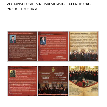
ΔΕΣΠΟΙΝΑ ΠΡΟΣΔΕΞΑΙ ΜΕΤΑ ΚΡΑΤΗΜΑΤΟΣ – ΘΕΟΜΗΤΟΡΙΚΟΣ
ΥΜΝΟΣ – ΗΧΟΣ ΠΛ. Δ΄