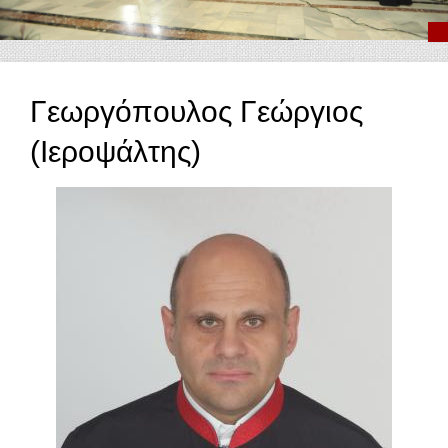
Γεωργόπουλος Γεώργιος
(Ιεροψάλτης)