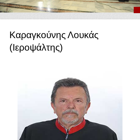
Καραγκούνης Λουκάς
(Ιεροψάλτης)