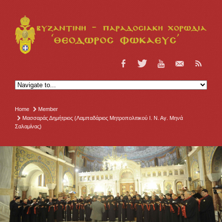
Home
Member
Μασσαράς Δημήτριος (Λαμπαδάριος Μητροπολιτικού Ι. Ν. Αγ. Μηνά
Σαλαμίνας)