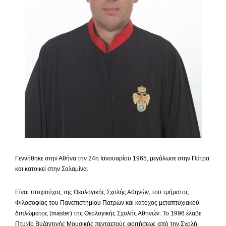
Γεννήθηκε στην Αθήνα την 24η Ιανουαρίου 1965, μεγάλωσε στην Πάτρα
και κατοικεί στην Σαλαμίνα.
Είναι πτυχιούχος της Θεολογικής Σχολής Αθηνών, του τμήματος
Φιλοσοφίας του Πανεπιστημίου Πατρών και κάτοχος μεταπτυχιακού
διπλώματος (master) της Θεολογικής Σχολής Αθηνών. Το 1996 έλαβε
Πτυχίο Βυζαντινής Μουσικής πενταετούς φοιτήσεως από την Σχολή