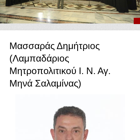
Μασσαράς Δημήτριος
(Λαμπαδάριος
Μητροπολιτικού Ι. Ν. Αγ.
Μηνά Σαλαμίνας)