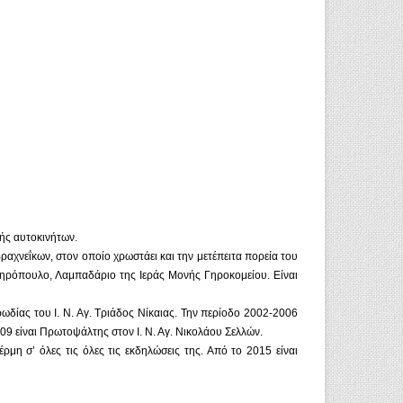
γής αυτοκινήτων.
ραχνεΐκων, στον οποίο χρωστάει και την μετέπειτα πορεία του
ωτηρόπουλο, Λαμπαδάριο της Ιεράς Μονής Γηροκομείου. Είναι
ωδίας του Ι. Ν. Αγ. Τριάδος Νίκαιας. Την περίοδο 2002-2006
09 είναι Πρωτοψάλτης στον Ι. Ν. Αγ. Νικολάου Σελλών.
η σ’ όλες τις όλες τις εκδηλώσεις της. Από το 2015 είναι