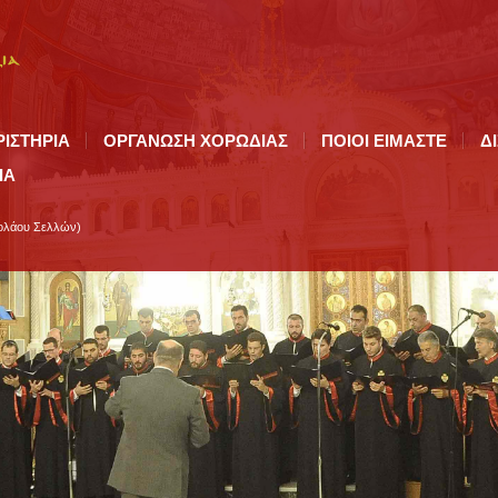
ΡΙΣΤΗΡΙΑ
ΟΡΓΑΝΩΣΗ ΧΟΡΩΔΙΑΣ
ΠΟΙΟI ΕΙΜΑΣΤΕ
Δ
ΙΑ
κολάου Σελλών)