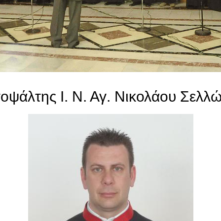
οψάλτης Ι. Ν. Αγ. Νικολάου Σελλώ