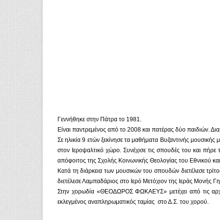
Γεννήθηκε στην Πάτρα το 1981.
Είναι παντρεμένος από το 2008 και πατέρας δύο παιδιών. Δι
Σε ηλικία 9 ετών ξεκίνησε τα μαθήματα Βυζαντινής μουσικής 
στον Ιεροψαλτικό χώρο. Συνέχισε τις σπουδές του και πήρε
απόφοιτος της Σχολής Κοινωνικής Θεολογίας του Εθνικού κα
Κατά τη διάρκεια των μουσικών του σπουδών διετέλεσε τρίτο
διετέλεσε Λαμπαδάριος στο Ιερό Μετόχιον της Ιεράς Μονής Γη
Στην χορωδία «ΘΕΟΔΩΡΟΣ ΦΩΚΑΕΥΣ» μετέχει από τις αρχές τ
εκλεγμένος αναπληρωματικός ταμίας στο Δ.Σ. του χορού.