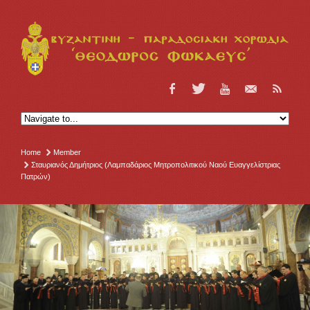
Home
Member
Σταυριανός Δημήτριος (Λαμπαδάριος Μητροπολιτικού Ναού Ευαγγελίστριας
Πατρών)