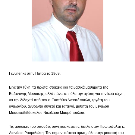
Γεννήθηκε στην Πάτρα το 1969.
Είχε την τύχη τα πρώτα στοιχεία και τα βασικά μαθήματα της
Βυζαντινής Μουσικής, αλλά πάνω απ’ όλα την αγάπη για την Ιερά τέχνη,
να την διδαχτεί από τον κ. Ευστάθιο Αναστόπουλο, εργάτη του
αναλογίου, άνθρωπο συνετό και ταπεινό, μαθητή του μεγάλου
Μουσικοδιδάσκαλου Νικολάου Μαυρόπουλου.
Τις μουσικές του σπουδές συνέχισε κατόπιν, δίπλα στον Πρωτοψάλτη κ.
Διονύσιο Ρουμελιώτη. Τον σημαντικότερο όμως ρόλο στην μουσική του