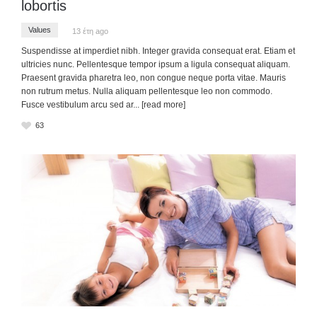
lobortis
Values
13 έτη ago
Suspendisse at imperdiet nibh. Integer gravida consequat erat. Etiam et
ultricies nunc. Pellentesque tempor ipsum a ligula consequat aliquam.
Praesent gravida pharetra leo, non congue neque porta vitae. Mauris
non rutrum metus. Nulla aliquam pellentesque leo non commodo.
Fusce vestibulum arcu sed ar
... [read more]
63