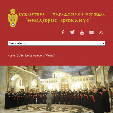
Home
Archive by category "Values"