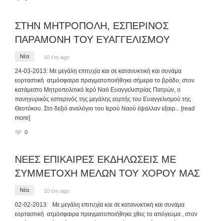
ΣΤΗΝ ΜΗΤΡΟΠΟΛΗ, ΕΣΠΕΡΙΝΟΣ
ΠΑΡΑΜΟΝΗ ΤΟΥ ΕΥΑΓΓΕΛΙΣΜΟΥ
Νέα
10 έτη ago
24-03-2013: Με μεγάλη επιτυχία και σε κατανυκτική και συνάμα
εορταστική ατμόσφαιρα πραγματοποιήθηκε σήμερα το βράδυ, στον
κατάμεστο Μητροπολιτικό Ιερό Ναό Ευαγγελιστρίας Πατρών, ο
πανηγυρικός εσπερινός της μεγάλης εορτής του Ευαγγελισμού της
Θεοτόκου. Στο δεξιό αναλόγιο του Ιερού Ναού έψαλλαν εξαιρ
... [read
more]
0
ΝΕΕΣ ΕΠΙΚΑΙΡΕΣ ΕΚΔΗΛΩΣΕΙΣ ΜΕ
ΣΥΜΜΕΤΟΧΗ ΜΕΛΩΝ ΤΟΥ ΧΟΡΟΥ ΜΑΣ
Νέα
10 έτη ago
02-02-2013: Με μεγάλη επιτυχία και σε κατανυκτική και συνάμα
εορταστική ατμόσφαιρα πραγματοποιήθηκε χθες το απόγευμα , στον