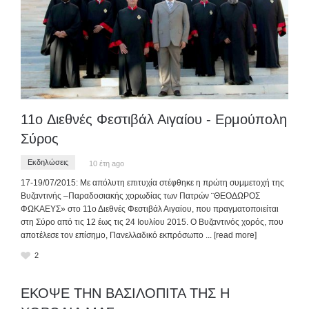
11o Διεθνές Φεστιβάλ Αιγαίου - Ερμούπολη
Σύρος
Εκδηλώσεις
10 έτη ago
17-19/07/2015: Με απόλυτη επιτυχία στέφθηκε η πρώτη συμμετοχή της
Βυζαντινής –Παραδοσιακής χορωδίας των Πατρών ¨ΘΕΟΔΩΡΟΣ
ΦΩΚΑΕΥΣ» στο 11ο Διεθνές Φεστιβάλ Αιγαίου, που πραγματοποιείται
στη Σύρο από τις 12 έως τις 24 Ιουλίου 2015. Ο Βυζαντινός χορός, που
αποτέλεσε τον επίσημο, Πανελλαδικό εκπρόσωπο
... [read more]
2
ΕΚΟΨΕ ΤΗΝ ΒΑΣΙΛΟΠΙΤΑ ΤΗΣ Η