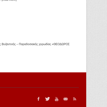
 της Βυζαντινής – Παραδοσιακής χορωδίας «ΘΕΟΔΩΡΟΣ