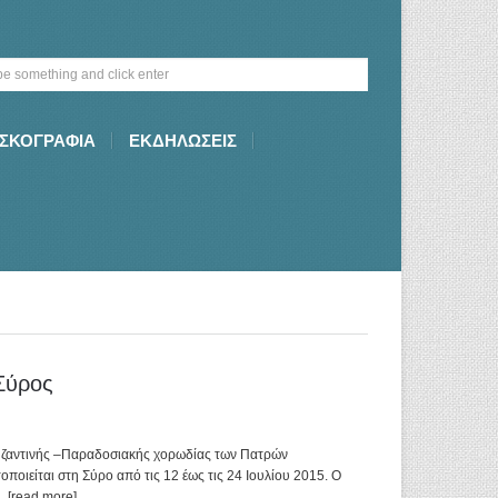
ΙΣΚΟΓΡΑΦΙΑ
ΕΚΔΗΛΩΣΕΙΣ
Σύρος
Βυζαντινής –Παραδοσιακής χορωδίας των Πατρών
ιείται στη Σύρο από τις 12 έως τις 24 Ιουλίου 2015. Ο
.. [read more]