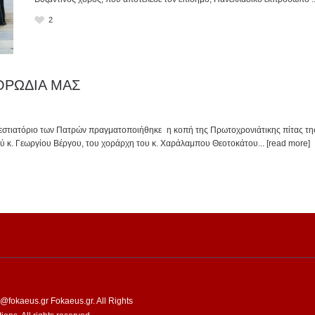
2
ΟΡΩΔΙΑ ΜΑΣ
στό εστιατόριο των Πατρών πραγματοποιήθηκε η κοπή της Πρωτοχρονιάτικης πίτας
 κ. Γεωργίου Βέργου, του χοράρχη του κ. Χαράλαμπου Θεοτοκάτου
... [read more]
fokaeus.gr Fokaeus.gr. All Rights