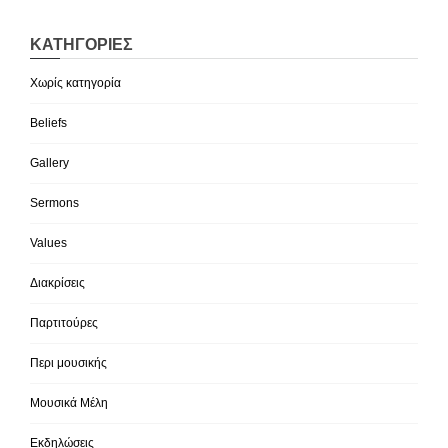
KΑΤΗΓΟΡΊΕΣ
Χωρίς κατηγορία
Beliefs
Gallery
Sermons
Values
Διακρίσεις
Παρτιτούρες
Περι μουσικής
Μουσικά Μέλη
Εκδηλώσεις