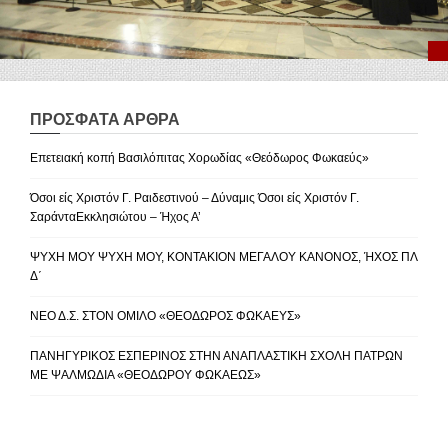
ΠΡΌΣΦΑΤΑ ΆΡΘΡΑ
Επετειακή κοπή Βασιλόπιτας Χορωδίας «Θεόδωρος Φωκαεύς»
Όσοι είς Χριστόν Γ. Ραιδεστινού – Δύναμις Όσοι είς Χριστόν Γ.
ΣαράνταΕκκλησιώτου – Ήχος Α’
ΨΥΧΗ ΜΟΥ ΨΥΧΗ ΜΟΥ, ΚΟΝΤΑΚΙΟΝ ΜΕΓΑΛΟΥ ΚΑΝΟΝΟΣ, ΉΧΟΣ ΠΛ
Δ΄
ΝΕΟ Δ.Σ. ΣΤΟΝ ΟΜΙΛΟ «ΘΕΟΔΩΡΟΣ ΦΩΚΑΕΥΣ»
ΠΑΝΗΓΥΡΙΚΟΣ ΕΣΠΕΡΙΝΟΣ ΣΤΗΝ ΑΝΑΠΛΑΣΤΙΚΗ ΣΧΟΛΗ ΠΑΤΡΩΝ
ΜΕ ΨΑΛΜΩΔΙΑ «ΘΕΟΔΩΡΟΥ ΦΩΚΑΕΩΣ»